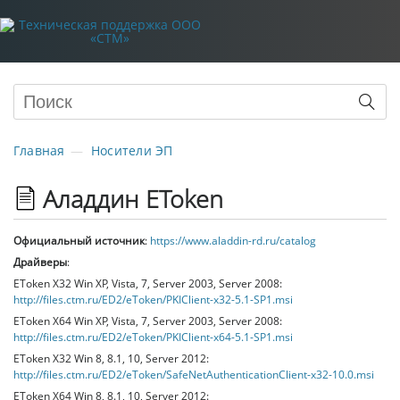
Главная
Носители ЭП
Аладдин EToken
Официальный источник
:
https://www.aladdin-rd.ru/catalog
Драйверы
:
EToken X32 Win XP, Vista, 7, Server 2003, Server 2008:
http://files.ctm.ru/ED2/eToken/PKIClient-x32-5.1-SP1.msi
EToken X64 Win XP, Vista, 7, Server 2003, Server 2008:
http://files.ctm.ru/ED2/eToken/PKIClient-x64-5.1-SP1.msi
EToken X32 Win 8, 8.1, 10, Server 2012:
http://files.ctm.ru/ED2/eToken/SafeNetAuthenticationClient-x32-10.0.msi
EToken X64 Win 8, 8.1, 10, Server 2012: