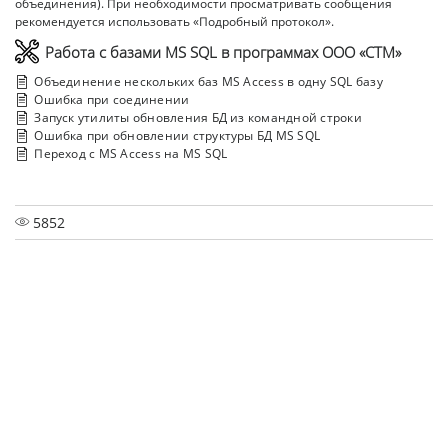
объединения). При необходимости просматривать сообщения
рекомендуется использовать «Подробный протокол».
Работа с базами MS SQL в программах ООО «СТМ»
Объединение нескольких баз MS Access в одну SQL базу
Ошибка при соединении
Запуск утилиты обновления БД из командной строки
Ошибка при обновлении структуры БД MS SQL
Переход с MS Acсess на MS SQL
5852