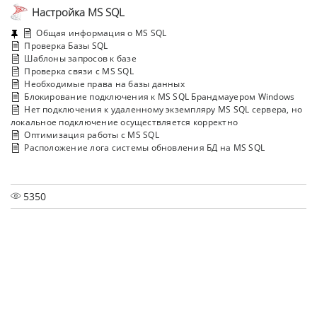
Настройка MS SQL
Общая информация о MS SQL
Проверка Базы SQL
Шаблоны запросов к базе
Проверка связи с MS SQL
Необходимые права на базы данных
Блокирование подключения к MS SQL Брандмауером Windows
Нет подключения к удаленному экземпляру MS SQL сервера, но
локальное подключение осуществляется корректно
Оптимизация работы с MS SQL
Расположение лога системы обновления БД на MS SQL
5350