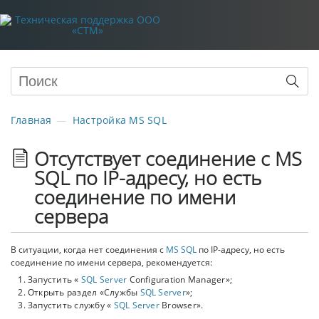
Главная
Настройка MS SQL
Отсутствует соединение с MS
SQL по IP-адресу, но есть
соединение по имени
сервера
В ситуации, когда нет соединения с
MS SQL
по IP-адресу, но есть
соединение по имени сервера, рекомендуется:
Запустить «
SQL Server
Configuration Manager»;
Открыть раздел «Службы
SQL Server
»;
Запустить службу «
SQL Server
Browser».