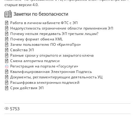
старше версии 4.0.
Заметки по безопасности
Работа в личном кабинете ФТС с ЭП
Недопустимость ограничение области применения ЭП
Почему нельзя передавать ЭП третьим лицам?
Почему формат обмена XML
Зачем пользователю ПО «КриптоПро»
Свойства ЭП
Разные сроки у открытого и закрытого ключа
Смена алгоритма подписи
Регистрация на портале «Госуслуги»
Квалифицированная Электронная Подпись
Документы, регламентирующие деятельность УЦ
Расшифровка электронных подписей
Срок действия ЭП
5753