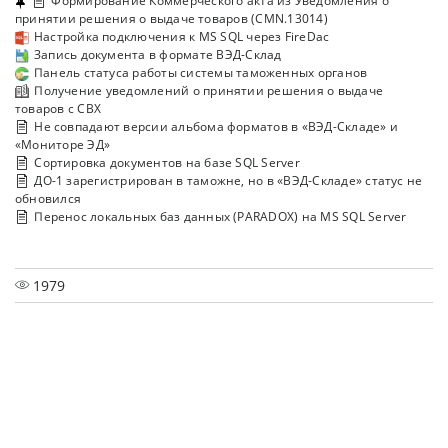
Формирование Коммерческого акта из Уведомления о
принятии решения о выдаче товаров (CMN.13014)
Настройка подключения к MS SQL через FireDac
Запись документа в формате ВЭД-Склад
Панель статуса работы системы таможенных органов
Получение уведомлений о принятии решения о выдаче
товаров с СВХ
Не совпадают версии альбома форматов в «ВЭД-Складе» и
«Мониторе ЭД»
Сортировка документов на базе SQL Server
ДО-1 зарегистрирован в таможне, но в «ВЭД-Складе» статус не
обновился
Перенос локальных баз данных (PARADOX) на MS SQL Server
1979