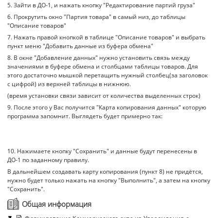
5. Зайти в ДО-1, и нажать кнопку "Редактирование партий груза"
6. Прокрутить окно "Партия товара" в самый низ, до таблицы
"Описание товаров"
7. Нажать правой кнопкой в таблице "Описание товаров" и выбрать
пункт меню "Добавить данные из буфера обмена"
8. В окне "Добавление данных" нужно установить связь между
значениями в буфере обмена и столбцами таблицы товаров. Для
этого достаточно мышкой перетащить нужный столбец(за заголовок
с цифрой) из верхней таблицы в нижнюю.
(время установки связи зависит от количества выделенных строк)
9. После этого у Вас получится "Карта копирования данных" которую
программа запомнит. Выглядеть будет примерно так:
10. Нажимаете кнопку "Сохранить" и данные будут перенесены в
ДО-1 по заданному правилу.
В дальнейшем создавать карту копирования (пункт 8) не придётся,
нужно будет только нажать на кнопку "Выполнить", а затем на кнопку
"Сохранить".
Общая информация