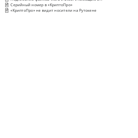
Серийный номер в «КриптоПро»
«КриптоПро» не видит носители на Рутокене