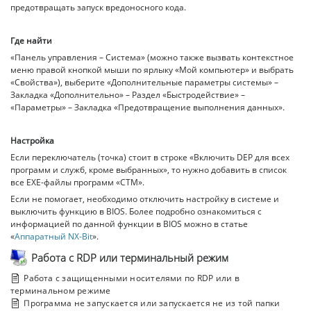
предотвращать запуск вредоносного кода.
Где найти
«Панель управления – Система» (можно также вызвать контекстное
меню правой кнопкой мыши по ярлыку «Мой компьютер» и выбрать
«Свойства»), выберите «Дополнительные параметры системы» –
Закладка «Дополнительно» – Раздел «Быстродействие» –
«Параметры» – Закладка «Предотвращение выполнения данных».
Настройка
Если переключатель (точка) стоит в строке «Включить DEP для всех
программ и служб, кроме выбранных», то нужно добавить в список
все EXE-файлы программ «СТМ».
Если не помогает, необходимо отключить настройку в системе и
выключить функцию в BIOS. Более подробно ознакомиться с
информацией по данной функции в BIOS можно в статье
«
Аппаратный NX-Bit
».
Работа с RDP или терминальный режим
Работа c защищенными носителями по RDP или в
терминальном режиме
Программа не запускается или запускается не из той папки