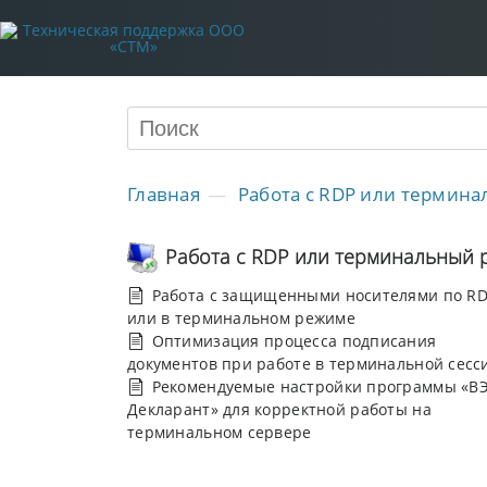
Главная
Работа с RDP или термин
Работа с RDP или терминальный 
Работа c защищенными носителями по R
или в терминальном режиме
Оптимизация процесса подписания
документов при работе в терминальной сесс
Рекомендуемые настройки программы «В
Декларант» для корректной работы на
терминальном сервере