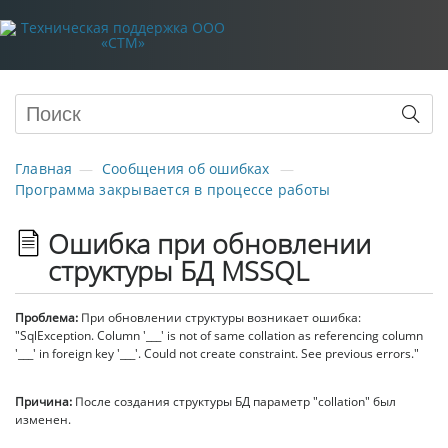
Главная
Сообщения об ошибках
Программа закрывается в процессе работы
Ошибка при обновлении
структуры БД MSSQL
Проблема:
При обновлении структуры возникает ошибка:
"SqlException. Column '___' is not of same collation as referencing column
'___' in foreign key '___'. Could not create constraint. See previous errors."
Причина:
После создания структуры БД параметр "collation" был
изменен.